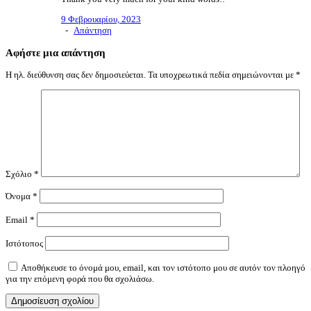
9 Φεβρουαρίου, 2023
-
Απάντηση
Αφήστε μια απάντηση
Η ηλ. διεύθυνση σας δεν δημοσιεύεται.
Τα υποχρεωτικά πεδία σημειώνονται με
*
Σχόλιο
*
Όνομα
*
Email
*
Ιστότοπος
Αποθήκευσε το όνομά μου, email, και τον ιστότοπο μου σε αυτόν τον πλοηγό
για την επόμενη φορά που θα σχολιάσω.