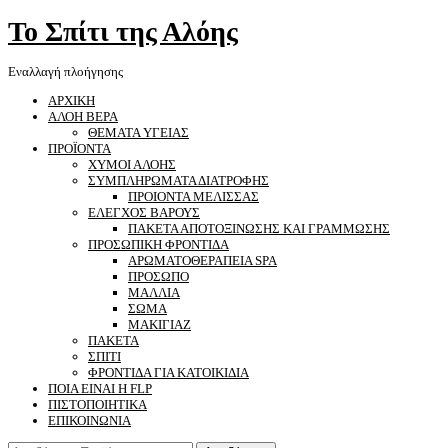
Το Σπίτι της Αλόης
Εναλλαγή πλοήγησης
ΑΡΧΙΚΗ
ΑΛΟΗ ΒΕΡΑ
ΘΕΜΑΤΑ ΥΓΕΙΑΣ
ΠΡΟΪΟΝΤΑ
ΧΥΜΟΙ ΑΛΟΗΣ
ΣΥΜΠΛΗΡΩΜΑΤΑ ΔΙΑΤΡΟΦΗΣ
ΠΡΟΙΟΝΤΑ ΜΕΛΙΣΣΑΣ
ΕΛΕΓΧΟΣ ΒΑΡΟΥΣ
ΠΑΚΕΤΑ ΑΠΟΤΟΞΙΝΩΣΗΣ ΚΑΙ ΓΡΑΜΜΩΣΗΣ
ΠΡΟΣΩΠΙΚΗ ΦΡΟΝΤΙΔΑ
ΑΡΩΜΑΤΟΘΕΡΑΠΕΙΑ SPA
ΠΡΟΣΩΠΟ
ΜΑΛΛΙΑ
ΣΩΜΑ
ΜΑΚΙΓΙΑΖ
ΠΑΚΕΤΑ
ΣΠΙΤΙ
ΦΡΟΝΤΙΔΑ ΓΙΑ ΚΑΤΟΙΚΙΔΙΑ
ΠΟΙΑ ΕΙΝΑΙ Η FLP
ΠΙΣΤΟΠΟΙΗΤΙΚΑ
ΕΠΙΚΟΙΝΩΝΙΑ