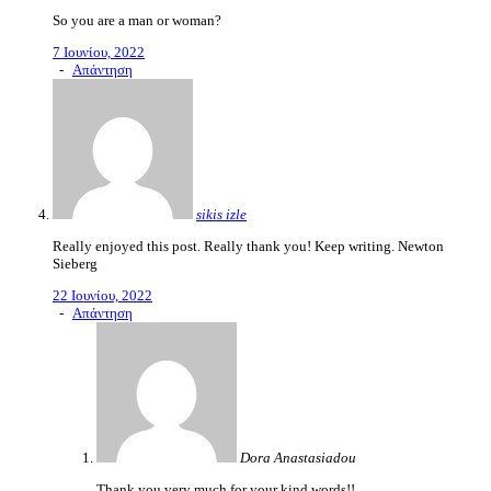
So you are a man or woman?
7 Ιουνίου, 2022
-
Απάντηση
sikis izle
Really enjoyed this post. Really thank you! Keep writing. Newton
Sieberg
22 Ιουνίου, 2022
-
Απάντηση
Dora Anastasiadou
Thank you very much for your kind words!!