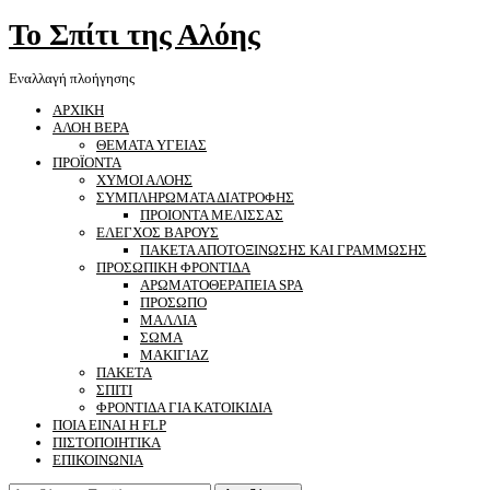
Το Σπίτι της Αλόης
Εναλλαγή πλοήγησης
ΑΡΧΙΚΗ
ΑΛΟΗ ΒΕΡΑ
ΘΕΜΑΤΑ ΥΓΕΙΑΣ
ΠΡΟΪΟΝΤΑ
ΧΥΜΟΙ ΑΛΟΗΣ
ΣΥΜΠΛΗΡΩΜΑΤΑ ΔΙΑΤΡΟΦΗΣ
ΠΡΟΙΟΝΤΑ ΜΕΛΙΣΣΑΣ
ΕΛΕΓΧΟΣ ΒΑΡΟΥΣ
ΠΑΚΕΤΑ ΑΠΟΤΟΞΙΝΩΣΗΣ ΚΑΙ ΓΡΑΜΜΩΣΗΣ
ΠΡΟΣΩΠΙΚΗ ΦΡΟΝΤΙΔΑ
ΑΡΩΜΑΤΟΘΕΡΑΠΕΙΑ SPA
ΠΡΟΣΩΠΟ
ΜΑΛΛΙΑ
ΣΩΜΑ
ΜΑΚΙΓΙΑΖ
ΠΑΚΕΤΑ
ΣΠΙΤΙ
ΦΡΟΝΤΙΔΑ ΓΙΑ ΚΑΤΟΙΚΙΔΙΑ
ΠΟΙΑ ΕΙΝΑΙ Η FLP
ΠΙΣΤΟΠΟΙΗΤΙΚΑ
ΕΠΙΚΟΙΝΩΝΙΑ