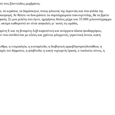
τό στις βλεννώδεις μεμβράνες.
, τα κεράσια, τα δαμάσκηνα, στους φλοιούς της λεμονιάς και στα φύλλα της
διατροφή. Αν θέλετε να δοκιμάσετε τα συμπληρώματα πυκνογενόλης, θα τα βρείτε
αση. Σε μια μελέτη που έγινε, ημερήσιες δόσεις μέχρι και 35.000 χιλιοστόγραμμα
ακόμα καθοριστεί αν είναι ασφαλείς γι’ αυτές τις ομάδες.
αμίνη Ε και τη βιταμίνη Α (β-καροτένιο) και ανόργανα άλατα ψευδαργύρου,
ν που συνδέονται με οξείες και χρόνιες φλεγμονές, γεροντική άνοια, κακή
σθμα, η ινομυαλγία, η κυτταρίτιδα, η διαβητική αμφιβληστροειδοπάθεια, η
χές του δέρματος, η φλεβίτιδα, η κακή νυχτερινή όραση, ο πυελικός πόνος, η