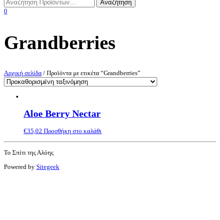
0
Grandberries
Αρχική σελίδα
/ Προϊόντα με ετικέτα “Grandberries”
Aloe Berry Nectar
€
35,02
Προσθήκη στο καλάθι
Το Σπίτι της Αλόης
Powered by
Sitegeek