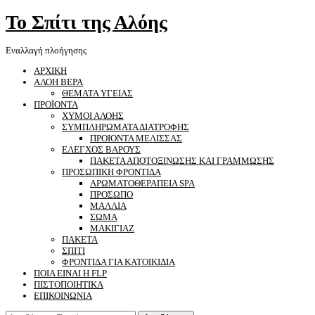
Το Σπίτι της Αλόης
Εναλλαγή πλοήγησης
ΑΡΧΙΚΗ
ΑΛΟΗ ΒΕΡΑ
ΘΕΜΑΤΑ ΥΓΕΙΑΣ
ΠΡΟΪΟΝΤΑ
ΧΥΜΟΙ ΑΛΟΗΣ
ΣΥΜΠΛΗΡΩΜΑΤΑ ΔΙΑΤΡΟΦΗΣ
ΠΡΟΙΟΝΤΑ ΜΕΛΙΣΣΑΣ
ΕΛΕΓΧΟΣ ΒΑΡΟΥΣ
ΠΑΚΕΤΑ ΑΠΟΤΟΞΙΝΩΣΗΣ ΚΑΙ ΓΡΑΜΜΩΣΗΣ
ΠΡΟΣΩΠΙΚΗ ΦΡΟΝΤΙΔΑ
ΑΡΩΜΑΤΟΘΕΡΑΠΕΙΑ SPA
ΠΡΟΣΩΠΟ
ΜΑΛΛΙΑ
ΣΩΜΑ
ΜΑΚΙΓΙΑΖ
ΠΑΚΕΤΑ
ΣΠΙΤΙ
ΦΡΟΝΤΙΔΑ ΓΙΑ ΚΑΤΟΙΚΙΔΙΑ
ΠΟΙΑ ΕΙΝΑΙ Η FLP
ΠΙΣΤΟΠΟΙΗΤΙΚΑ
ΕΠΙΚΟΙΝΩΝΙΑ