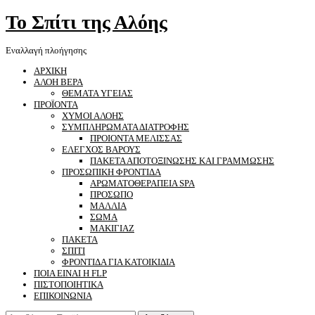
Το Σπίτι της Αλόης
Εναλλαγή πλοήγησης
ΑΡΧΙΚΗ
ΑΛΟΗ ΒΕΡΑ
ΘΕΜΑΤΑ ΥΓΕΙΑΣ
ΠΡΟΪΟΝΤΑ
ΧΥΜΟΙ ΑΛΟΗΣ
ΣΥΜΠΛΗΡΩΜΑΤΑ ΔΙΑΤΡΟΦΗΣ
ΠΡΟΙΟΝΤΑ ΜΕΛΙΣΣΑΣ
ΕΛΕΓΧΟΣ ΒΑΡΟΥΣ
ΠΑΚΕΤΑ ΑΠΟΤΟΞΙΝΩΣΗΣ ΚΑΙ ΓΡΑΜΜΩΣΗΣ
ΠΡΟΣΩΠΙΚΗ ΦΡΟΝΤΙΔΑ
ΑΡΩΜΑΤΟΘΕΡΑΠΕΙΑ SPA
ΠΡΟΣΩΠΟ
ΜΑΛΛΙΑ
ΣΩΜΑ
ΜΑΚΙΓΙΑΖ
ΠΑΚΕΤΑ
ΣΠΙΤΙ
ΦΡΟΝΤΙΔΑ ΓΙΑ ΚΑΤΟΙΚΙΔΙΑ
ΠΟΙΑ ΕΙΝΑΙ Η FLP
ΠΙΣΤΟΠΟΙΗΤΙΚΑ
ΕΠΙΚΟΙΝΩΝΙΑ