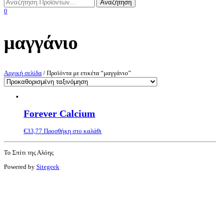
0
μαγγάνιο
Αρχική σελίδα
/ Προϊόντα με ετικέτα “μαγγάνιο”
Forever Calcium
€
33,77
Προσθήκη στο καλάθι
Το Σπίτι της Αλόης
Powered by
Sitegeek