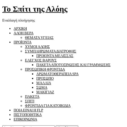
Το Σπίτι της Αλόης
Εναλλαγή πλοήγησης
ΑΡΧΙΚΗ
ΑΛΟΗ ΒΕΡΑ
ΘΕΜΑΤΑ ΥΓΕΙΑΣ
ΠΡΟΪΟΝΤΑ
ΧΥΜΟΙ ΑΛΟΗΣ
ΣΥΜΠΛΗΡΩΜΑΤΑ ΔΙΑΤΡΟΦΗΣ
ΠΡΟΙΟΝΤΑ ΜΕΛΙΣΣΑΣ
ΕΛΕΓΧΟΣ ΒΑΡΟΥΣ
ΠΑΚΕΤΑ ΑΠΟΤΟΞΙΝΩΣΗΣ ΚΑΙ ΓΡΑΜΜΩΣΗΣ
ΠΡΟΣΩΠΙΚΗ ΦΡΟΝΤΙΔΑ
ΑΡΩΜΑΤΟΘΕΡΑΠΕΙΑ SPA
ΠΡΟΣΩΠΟ
ΜΑΛΛΙΑ
ΣΩΜΑ
ΜΑΚΙΓΙΑΖ
ΠΑΚΕΤΑ
ΣΠΙΤΙ
ΦΡΟΝΤΙΔΑ ΓΙΑ ΚΑΤΟΙΚΙΔΙΑ
ΠΟΙΑ ΕΙΝΑΙ Η FLP
ΠΙΣΤΟΠΟΙΗΤΙΚΑ
ΕΠΙΚΟΙΝΩΝΙΑ