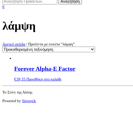
0
λάμψη
Αρχική σελίδα
/ Προϊόντα με ετικέτα “λάμψη”
Forever Alpha-E Factor
€
39,35
Προσθήκη στο καλάθι
Το Σπίτι της Αλόης
Powered by
Sitegeek