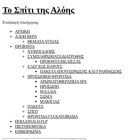
Το Σπίτι της Αλόης
Εναλλαγή πλοήγησης
ΑΡΧΙΚΗ
ΑΛΟΗ ΒΕΡΑ
ΘΕΜΑΤΑ ΥΓΕΙΑΣ
ΠΡΟΪΟΝΤΑ
ΧΥΜΟΙ ΑΛΟΗΣ
ΣΥΜΠΛΗΡΩΜΑΤΑ ΔΙΑΤΡΟΦΗΣ
ΠΡΟΙΟΝΤΑ ΜΕΛΙΣΣΑΣ
ΕΛΕΓΧΟΣ ΒΑΡΟΥΣ
ΠΑΚΕΤΑ ΑΠΟΤΟΞΙΝΩΣΗΣ ΚΑΙ ΓΡΑΜΜΩΣΗΣ
ΠΡΟΣΩΠΙΚΗ ΦΡΟΝΤΙΔΑ
ΑΡΩΜΑΤΟΘΕΡΑΠΕΙΑ SPA
ΠΡΟΣΩΠΟ
ΜΑΛΛΙΑ
ΣΩΜΑ
ΜΑΚΙΓΙΑΖ
ΠΑΚΕΤΑ
ΣΠΙΤΙ
ΦΡΟΝΤΙΔΑ ΓΙΑ ΚΑΤΟΙΚΙΔΙΑ
ΠΟΙΑ ΕΙΝΑΙ Η FLP
ΠΙΣΤΟΠΟΙΗΤΙΚΑ
ΕΠΙΚΟΙΝΩΝΙΑ