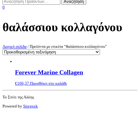
0
θαλάσσιου κολλαγόνου
Αρχική σελίδα
/ Προϊόντα με ετικέτα “θαλάσσιου κολλαγόνου”
Forever Marine Collagen
€
106,37
Προσθήκη στο καλάθι
Το Σπίτι της Αλόης
Powered by
Sitegeek