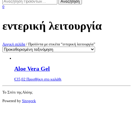
0
εντερική λειτουργία
Αρχική σελίδα
/ Προϊόντα με ετικέτα “εντερική λειτουργία”
Aloe Vera Gel
€
35,02
Προσθήκη στο καλάθι
Το Σπίτι της Αλόης
Powered by
Sitegeek