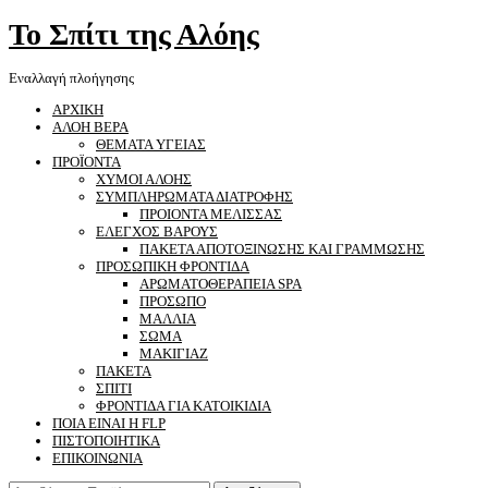
Το Σπίτι της Αλόης
Εναλλαγή πλοήγησης
ΑΡΧΙΚΗ
ΑΛΟΗ ΒΕΡΑ
ΘΕΜΑΤΑ ΥΓΕΙΑΣ
ΠΡΟΪΟΝΤΑ
ΧΥΜΟΙ ΑΛΟΗΣ
ΣΥΜΠΛΗΡΩΜΑΤΑ ΔΙΑΤΡΟΦΗΣ
ΠΡΟΙΟΝΤΑ ΜΕΛΙΣΣΑΣ
ΕΛΕΓΧΟΣ ΒΑΡΟΥΣ
ΠΑΚΕΤΑ ΑΠΟΤΟΞΙΝΩΣΗΣ ΚΑΙ ΓΡΑΜΜΩΣΗΣ
ΠΡΟΣΩΠΙΚΗ ΦΡΟΝΤΙΔΑ
ΑΡΩΜΑΤΟΘΕΡΑΠΕΙΑ SPA
ΠΡΟΣΩΠΟ
ΜΑΛΛΙΑ
ΣΩΜΑ
ΜΑΚΙΓΙΑΖ
ΠΑΚΕΤΑ
ΣΠΙΤΙ
ΦΡΟΝΤΙΔΑ ΓΙΑ ΚΑΤΟΙΚΙΔΙΑ
ΠΟΙΑ ΕΙΝΑΙ Η FLP
ΠΙΣΤΟΠΟΙΗΤΙΚΑ
ΕΠΙΚΟΙΝΩΝΙΑ