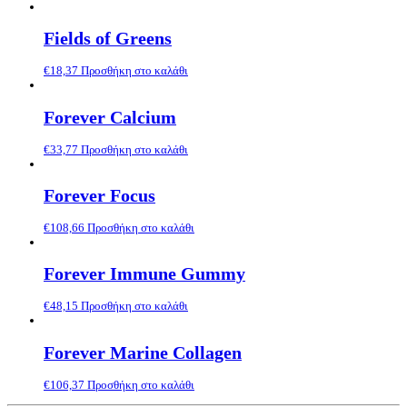
Fields of Greens
€
18,37
Προσθήκη στο καλάθι
Forever Calcium
€
33,77
Προσθήκη στο καλάθι
Forever Focus
€
108,66
Προσθήκη στο καλάθι
Forever Immune Gummy
€
48,15
Προσθήκη στο καλάθι
Forever Marine Collagen
€
106,37
Προσθήκη στο καλάθι