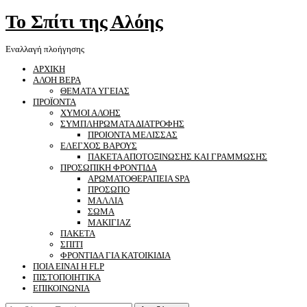
Το Σπίτι της Αλόης
Εναλλαγή πλοήγησης
ΑΡΧΙΚΗ
ΑΛΟΗ ΒΕΡΑ
ΘΕΜΑΤΑ ΥΓΕΙΑΣ
ΠΡΟΪΟΝΤΑ
ΧΥΜΟΙ ΑΛΟΗΣ
ΣΥΜΠΛΗΡΩΜΑΤΑ ΔΙΑΤΡΟΦΗΣ
ΠΡΟΙΟΝΤΑ ΜΕΛΙΣΣΑΣ
ΕΛΕΓΧΟΣ ΒΑΡΟΥΣ
ΠΑΚΕΤΑ ΑΠΟΤΟΞΙΝΩΣΗΣ ΚΑΙ ΓΡΑΜΜΩΣΗΣ
ΠΡΟΣΩΠΙΚΗ ΦΡΟΝΤΙΔΑ
ΑΡΩΜΑΤΟΘΕΡΑΠΕΙΑ SPA
ΠΡΟΣΩΠΟ
ΜΑΛΛΙΑ
ΣΩΜΑ
ΜΑΚΙΓΙΑΖ
ΠΑΚΕΤΑ
ΣΠΙΤΙ
ΦΡΟΝΤΙΔΑ ΓΙΑ ΚΑΤΟΙΚΙΔΙΑ
ΠΟΙΑ ΕΙΝΑΙ Η FLP
ΠΙΣΤΟΠΟΙΗΤΙΚΑ
ΕΠΙΚΟΙΝΩΝΙΑ